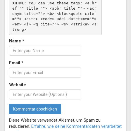
XHTML:
 You can use these tags: 
<a hr
ef="" title=""> <abbr title=""> <acr
onym title=""> <b> <blockquote cite
=""> <cite> <code> <del datetime=""> 
<em> <i> <q cite=""> <s> <strike> <s
trong> 
Name
*
Email
*
Website
Diese Website verwendet Akismet, um Spam zu
reduzieren.
Erfahre, wie deine Kommentardaten verarbeitet