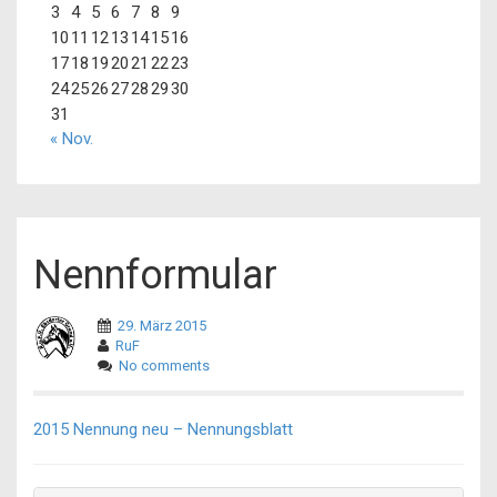
3
4
5
6
7
8
9
10
11
12
13
14
15
16
17
18
19
20
21
22
23
24
25
26
27
28
29
30
31
« Nov.
Nennformular
29. März 2015
RuF
No comments
2015 Nennung neu – Nennungsblatt