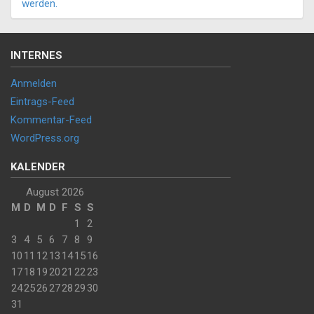
werden.
INTERNES
Anmelden
Eintrags-Feed
Kommentar-Feed
WordPress.org
KALENDER
August 2026
M
D
M
D
F
S
S
1
2
3
4
5
6
7
8
9
10
11
12
13
14
15
16
17
18
19
20
21
22
23
24
25
26
27
28
29
30
31