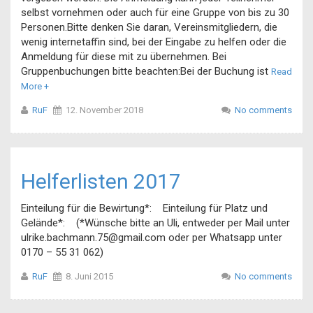
selbst vornehmen oder auch für eine Gruppe von bis zu 30
Personen.Bitte denken Sie daran, Vereinsmitgliedern, die
wenig internetaffin sind, bei der Eingabe zu helfen oder die
Anmeldung für diese mit zu übernehmen. Bei
Gruppenbuchungen bitte beachten:Bei der Buchung ist
Read
More +
RuF
12. November 2018
No comments
Helferlisten 2017
Einteilung für die Bewirtung*: Einteilung für Platz und
Gelände*: (*Wünsche bitte an Uli, entweder per Mail unter
ulrike.bachmann.75@gmail.com oder per Whatsapp unter
0170 – 55 31 062)
RuF
8. Juni 2015
No comments